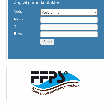
Jeg vil gerne kontaktes
Vedr.
Navn
Tlf
E-mail
Send